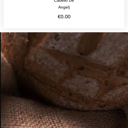
Cabello De
Angel)
€
0.00