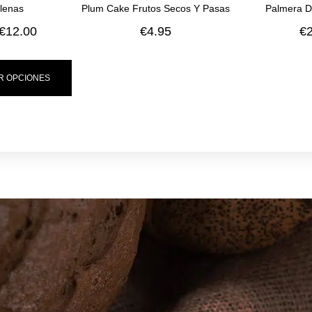
lenas
Plum Cake Frutos Secos Y Pasas
Palmera D
€
12.00
€
4.95
€
R OPCIONES