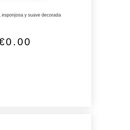
, esponjosa y suave decorada
€
0.00