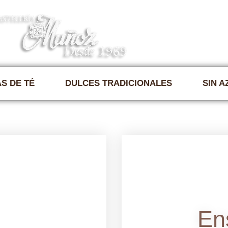
Nosotros 
S DE TÉ
DULCES TRADICIONALES
SIN 
En