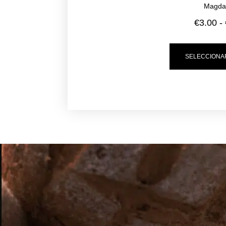
Magda
€
3.00
-
SELECCIONA