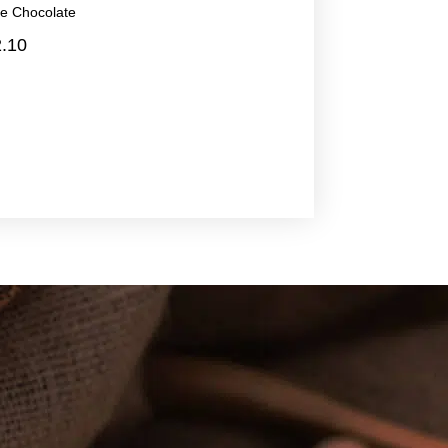
e Chocolate
2.10