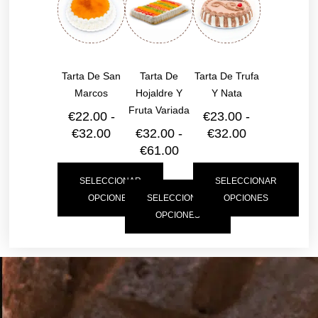
Tarta De San
Tarta De
Tarta De Trufa
Marcos
Hojaldre Y
Y Nata
Fruta Variada
€
22.00
-
€
23.00
-
€
32.00
€
32.00
-
€
32.00
€
61.00
SELECCIONAR
SELECCIONAR
OPCIONES
SELECCIONAR
OPCIONES
OPCIONES