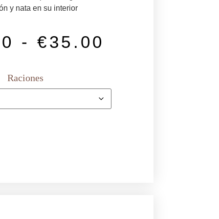
n y nata en su interior
00
-
€
35.00
Raciones