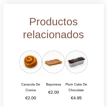
Productos
relacionados
Caracola De
Bayonesa
Plum Cake De
Crema
Chocolate
€
2.00
€
2.00
€
4.95