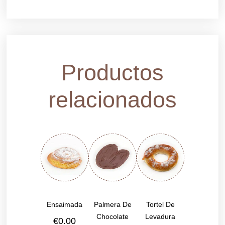
Productos
relacionados
Ensaimada
Palmera De
Tortel De
Chocolate
Levadura
€
0.00