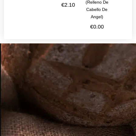
(relleno De
€
2.10
Cabello De
Angel)
€
0.00