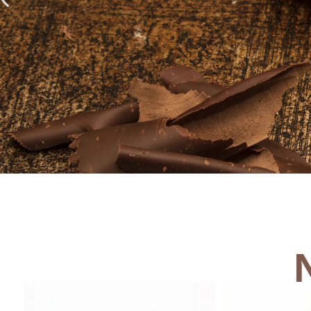
Gran 
Nuestra selección de pas
diversidad de sab