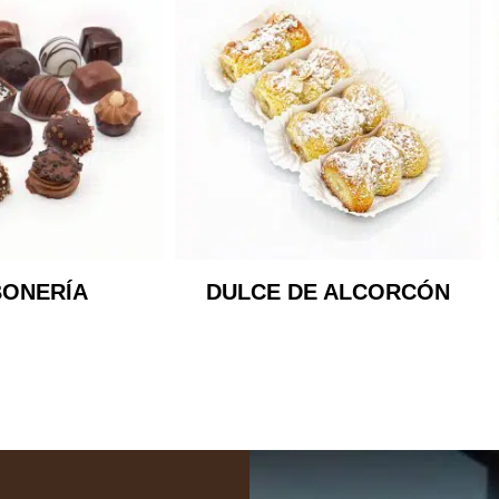
uiero uno!
ONERÍA
DULCE DE ALCORCÓN