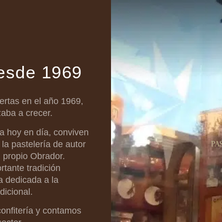
desde 1969
ertas en el año 1969,
aba a crecer.
a hoy en día, conviven
 la pastelería de autor
 propio Obrador.
tante tradición
a dedicada a la
dicional.
onfitería y contamos