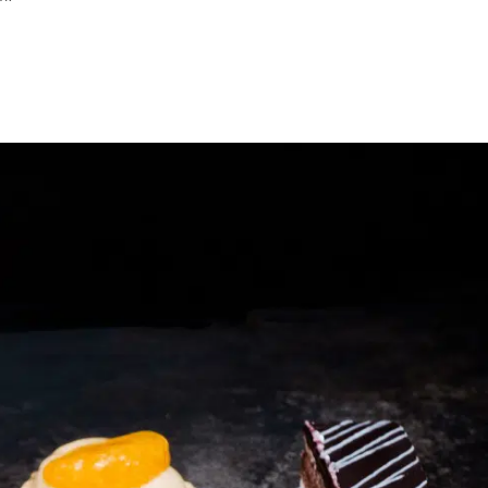
María Luisa Santos D