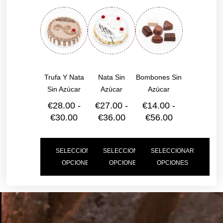
Trufa Y Nata
Nata Sin
Bombones Sin
Sin Azúcar
Azúcar
Azúcar
€
28.00
-
€
27.00
-
€
14.00
-
€
30.00
€
36.00
€
56.00
SELECCIONAR
SELECCIONAR
SELECCIONAR
OPCIONES
OPCIONES
OPCIONES