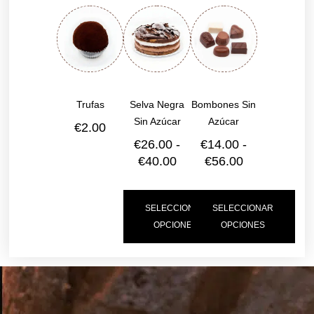
Trufas
Selva Negra
Bombones Sin
Sin Azúcar
Azúcar
€
2.00
€
26.00
-
€
14.00
-
€
40.00
€
56.00
SELECCIONAR
SELECCIONAR
OPCIONES
OPCIONES