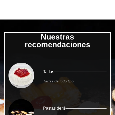
Nuestras
recomendaciones
Tartas
Tartas de todo tipo
Pastas de té