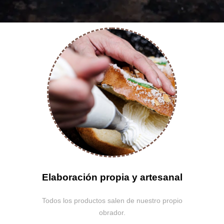
Elaboración propia y artesanal
Todos los productos salen de nuestro propio
obrador.